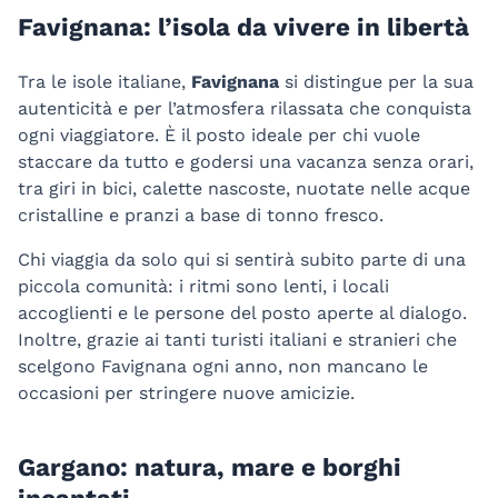
Favignana: l’isola da vivere in libertà
Tra le isole italiane,
Favignana
si distingue per la sua
autenticità e per l’atmosfera rilassata che conquista
ogni viaggiatore. È il posto ideale per chi vuole
staccare da tutto e godersi una vacanza senza orari,
tra giri in bici, calette nascoste, nuotate nelle acque
cristalline e pranzi a base di tonno fresco.
Chi viaggia da solo qui si sentirà subito parte di una
piccola comunità: i ritmi sono lenti, i locali
accoglienti e le persone del posto aperte al dialogo.
Inoltre, grazie ai tanti turisti italiani e stranieri che
scelgono Favignana ogni anno, non mancano le
occasioni per stringere nuove amicizie.
Gargano: natura, mare e borghi
incantati