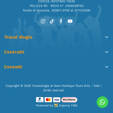
CODICE INFOTRAV 10245
POLIZZA RC REVO n° OX00039753
Fondo di Garanzia
2026/1-0702 al 31/12/2026
Travel Single
Contratti
Contatti
Copyright © 2025 Travelsingle di New Holidays Tours Srls - Tutti i
diritti riservati
Powered by
Arjanna CMS