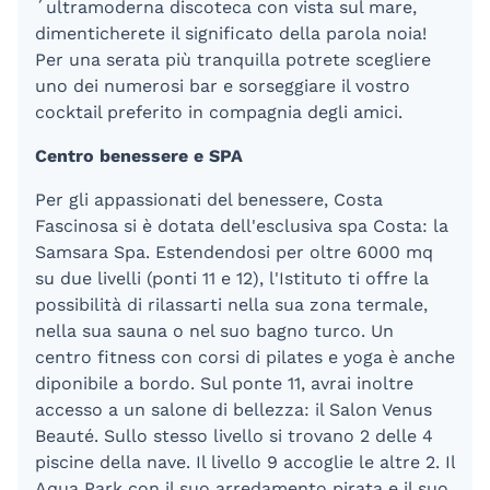
´ultramoderna discoteca con vista sul mare,
dimenticherete il significato della parola noia!
Per una serata più tranquilla potrete scegliere
uno dei numerosi bar e sorseggiare il vostro
cocktail preferito in compagnia degli amici.
Centro benessere e SPA
Per gli appassionati del benessere, Costa
Fascinosa si è dotata dell'esclusiva spa Costa: la
Samsara Spa. Estendendosi per oltre 6000 mq
su due livelli (ponti 11 e 12), l'Istituto ti offre la
possibilità di rilassarti nella sua zona termale,
nella sua sauna o nel suo bagno turco. Un
centro fitness con corsi di pilates e yoga è anche
diponibile a bordo. Sul ponte 11, avrai inoltre
accesso a un salone di bellezza: il Salon Venus
Beauté. Sullo stesso livello si trovano 2 delle 4
piscine della nave. Il livello 9 accoglie le altre 2. Il
Aqua Park con il suo arredamento pirata e il suo