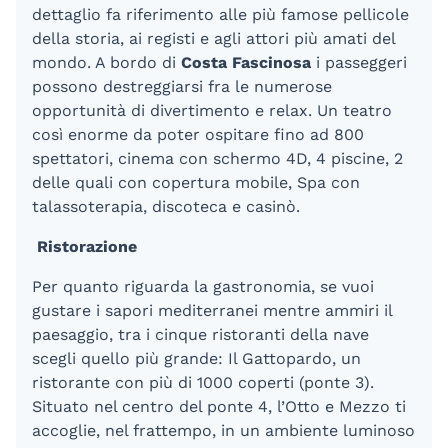
dettaglio fa riferimento alle più famose pellicole
della storia, ai registi e agli attori più amati del
mondo. A bordo di
Costa Fascinosa
i passeggeri
possono destreggiarsi fra le numerose
opportunità di divertimento e relax. Un teatro
così enorme da poter ospitare fino ad 800
spettatori, cinema con schermo 4D, 4 piscine, 2
delle quali con copertura mobile, Spa con
talassoterapia, discoteca e casinò.
Ristorazione
Per quanto riguarda la gastronomia, se vuoi
gustare i sapori mediterranei mentre ammiri il
paesaggio, tra i cinque ristoranti della nave
scegli quello più grande: Il Gattopardo, un
ristorante con più di 1000 coperti (ponte 3).
Situato nel centro del ponte 4, l’Otto e Mezzo ti
accoglie, nel frattempo, in un ambiente luminoso