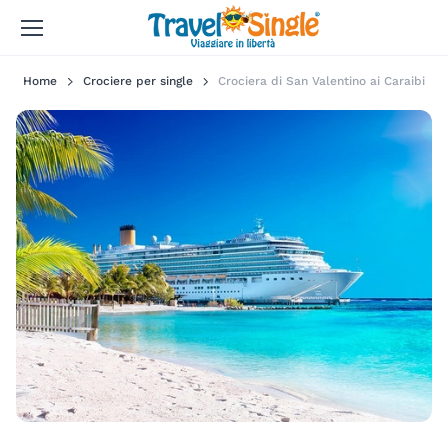
Home
Crociere per single
Crociera di San Valentino ai Caraibi