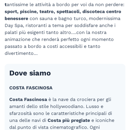
t
antissime le attività a bordo per voi da non perdere:
sport, piscine, teatro, spettacoli, discoteca centro
benessere
con sauna e bagno turco, modernissima
Day Spa, ristoranti a tema per soddisfare anche i
palati più esigenti tanto altro….con la nostra
animazione che renderà perfetto ogni momento
passato a bordo a costi accessibili e tanto
divertimento…
Dove siamo
COSTA FASCINOSA
Costa Fascinosa
è la nave da crociera per gli
amanti dello stile hollywoodiano. Lusso e
sfarzosità sono le caratteristiche principali di
una delle navi di
Costa più pregiate
e iconiche
dal punto di vista cinematografico. Ogni