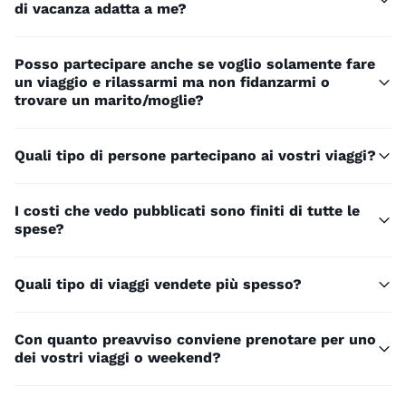
di vacanza adatta a me?
Posso partecipare anche se voglio solamente fare
un viaggio e rilassarmi ma non fidanzarmi o
trovare un marito/moglie?
Quali tipo di persone partecipano ai vostri viaggi?
I costi che vedo pubblicati sono finiti di tutte le
spese?
Quali tipo di viaggi vendete più spesso?
Con quanto preavviso conviene prenotare per uno
dei vostri viaggi o weekend?