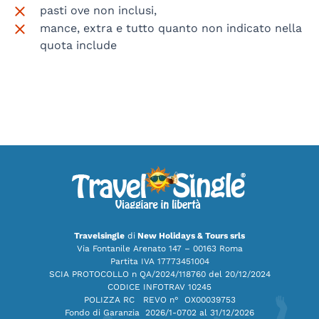
pasti ove non inclusi,
mance, extra e tutto quanto non indicato nella
quota include
Travelsingle
di
New Holidays & Tours srls
Via Fontanile Arenato 147 – 00163 Roma
Partita IVA 17773451004
SCIA PROTOCOLLO n QA/2024/118760 del 20/12/2024
CODICE INFOTRAV 10245
POLIZZA RC REVO n° OX00039753
Fondo di Garanzia
2026/1-0702 al 31/12/2026