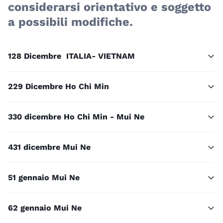
considerarsi orientativo e soggetto
a possibili modifiche.
1
28 Dicembre ITALIA- VIETNAM
2
29 Dicembre Ho Chi Min
3
30 dicembre Ho Chi Min - Mui Ne
4
31 dicembre Mui Ne
5
1 gennaio Mui Ne
6
2 gennaio Mui Ne