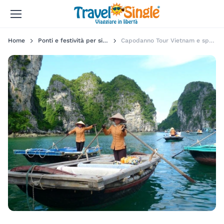
Home
Ponti e festività per single
Capodanno Tour Vietnam e spiagge