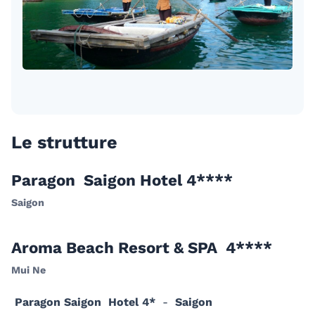
Le strutture
Paragon Saigon Hotel 4****
Saigon
Aroma Beach Resort & SPA 4****
Mui Ne
P
aragon Saigon Hotel 4*
-
Saigon