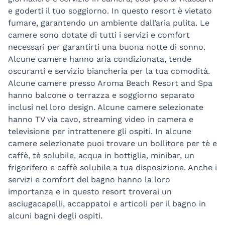
e goderti il tuo soggiorno. In questo resort è vietato
fumare, garantendo un ambiente dall’aria pulita. Le
camere sono dotate di tutti i servizi e comfort
necessari per garantirti una buona notte di sonno.
Alcune camere hanno aria condizionata, tende
oscuranti e servizio biancheria per la tua comodità.
Alcune camere presso Aroma Beach Resort and Spa
hanno balcone o terrazza e soggiorno separato
inclusi nel loro design. Alcune camere selezionate
hanno TV via cavo, streaming video in camera e
televisione per intrattenere gli ospiti. In alcune
camere selezionate puoi trovare un bollitore per tè e
caffè, tè solubile, acqua in bottiglia, minibar, un
frigorifero e caffè solubile a tua disposizione. Anche i
servizi e comfort del bagno hanno la loro
importanza e in questo resort troverai un
asciugacapelli, accappatoi e articoli per il bagno in
alcuni bagni degli ospiti.