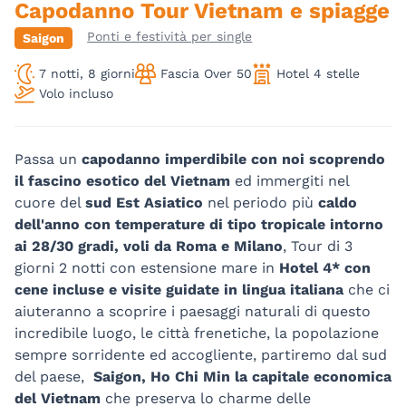
Capodanno Tour Vietnam e spiagge
Ponti e festività per single
Saigon
7 notti, 8 giorni
Fascia Over 50
Hotel 4 stelle
Volo incluso
Passa un
capodanno imperdibile con noi scoprendo
il fascino esotico del Vietnam
ed immergiti nel
cuore del
sud Est Asiatico
nel periodo più
caldo
dell'anno con temperature di tipo tropicale intorno
ai 28/30 gradi, voli da Roma e Milano
, Tour di 3
giorni 2 notti con estensione mare in
Hotel 4* con
cene incluse e visite guidate in lingua italiana
che ci
aiuteranno a scoprire i paesaggi naturali di questo
incredibile luogo, le città frenetiche, la popolazione
sempre sorridente ed accogliente, partiremo dal sud
del paese,
Saigon, Ho Chi Min la capitale economica
del Vietnam
che preserva lo charme delle