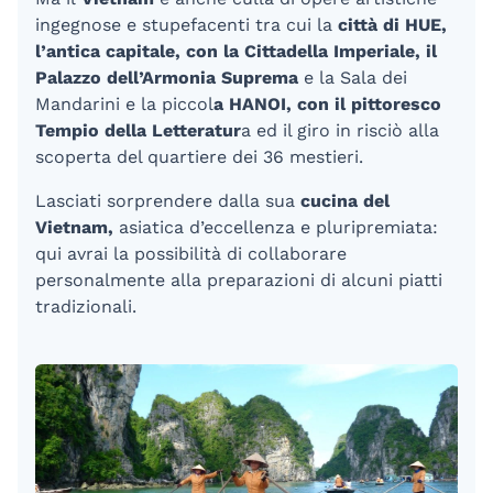
ingegnose e stupefacenti tra cui la
città di HUE,
l’antica capitale, con la Cittadella Imperiale, il
Palazzo dell’Armonia Suprema
e la Sala dei
Mandarini e la piccol
a HANOI, con il pittoresco
Tempio della Letteratur
a ed il giro in risciò alla
scoperta del quartiere dei 36 mestieri.
Lasciati sorprendere dalla sua
cucina del
Vietnam,
asiatica d’eccellenza e pluripremiata:
qui avrai la possibilità di collaborare
personalmente alla preparazioni di alcuni piatti
tradizionali.