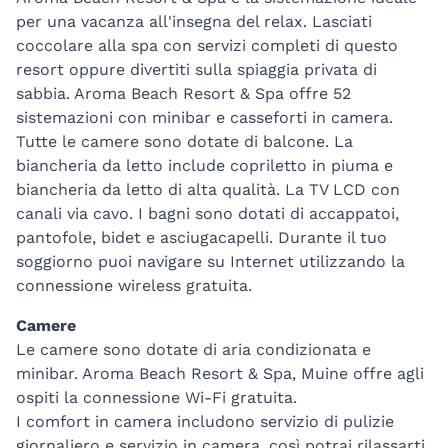
per una vacanza all'insegna del relax. Lasciati
coccolare alla spa con servizi completi di questo
resort oppure divertiti sulla spiaggia privata di
sabbia. Aroma Beach Resort & Spa offre 52
sistemazioni con minibar e casseforti in camera.
Tutte le camere sono dotate di balcone. La
biancheria da letto include copriletto in piuma e
biancheria da letto di alta qualità. La TV LCD con
canali via cavo. I bagni sono dotati di accappatoi,
pantofole, bidet e asciugacapelli. Durante il tuo
soggiorno puoi navigare su Internet utilizzando la
connessione wireless gratuita.
Camere
Le camere sono dotate di aria condizionata e
minibar. Aroma Beach Resort & Spa, Muine offre agli
ospiti la connessione Wi-Fi gratuita.
I comfort in camera includono servizio di pulizie
giornaliero e servizio in camera, così potrai rilassarti