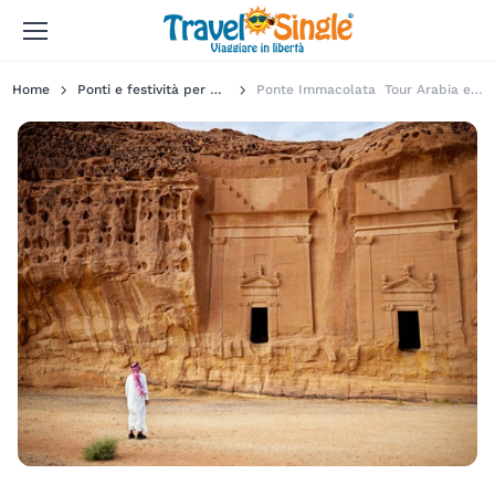
Home
Ponti e festività per single
Ponte Immacolata Tour Arabia e Alula