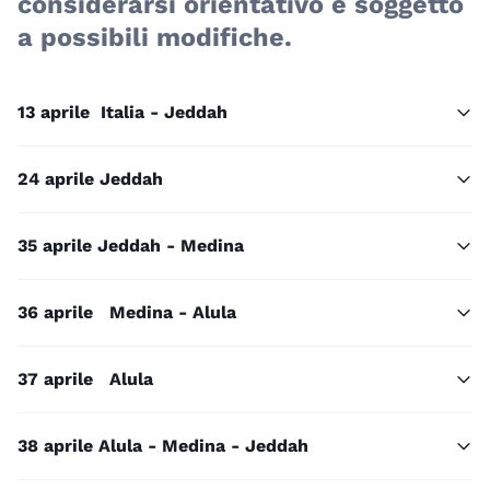
considerarsi orientativo e soggetto
a possibili modifiche.
1
3 aprile Italia - Jeddah
2
4 aprile Jeddah
3
5 aprile Jeddah - Medina
3
6 aprile Medina - Alula
3
7 aprile Alula
3
8 aprile Alula - Medina - Jeddah