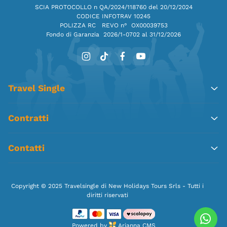
SCIA PROTOCOLLO n QA/2024/118760 del 20/12/2024
CODICE INFOTRAV 10245
POLIZZA RC REVO n° OX00039753
Fondo di Garanzia
2026/1-0702 al 31/12/2026
Travel Single
Contratti
Contatti
Copyright © 2025 Travelsingle di New Holidays Tours Srls - Tutti i
diritti riservati
Powered by
Arjanna CMS