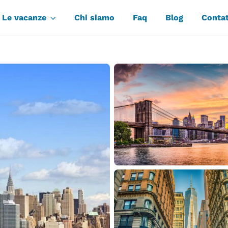
Le vacanze
Chi siamo
Faq
Blog
Contat