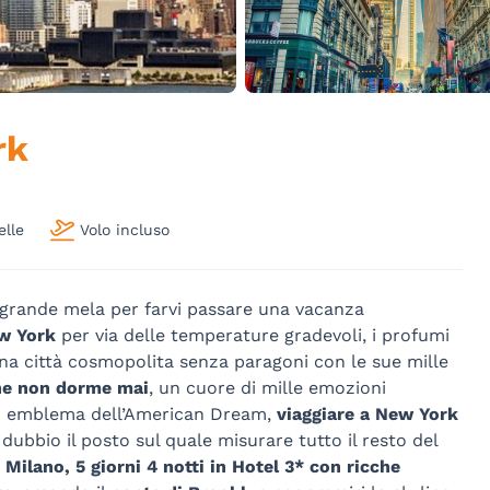
rk
elle
Volo incluso
 grande mela per farvi passare una vacanza
w Yor
k
per via delle temperature gradevoli, i profumi
una città cosmopolita senza paragoni con le sue mille
he non dorme mai
, un cuore di mille emozioni
,
emblema dell’American Dream,
viaggiare a New York
dubbio il posto sul quale misurare tutto il resto del
 Milano, 5 giorni 4 notti in Hotel 3* con ricche