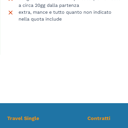
a circa 20gg dalla partenza
extra, mance e tutto quanto non indicato
nella quota include
Travel Single
Contratti