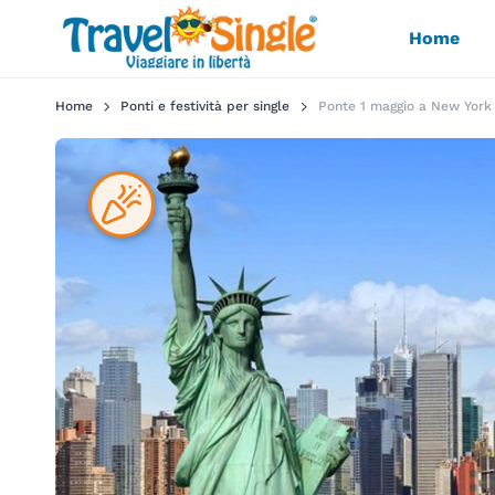
Home
Home
Ponti e festività per single
Ponte 1 maggio a New York