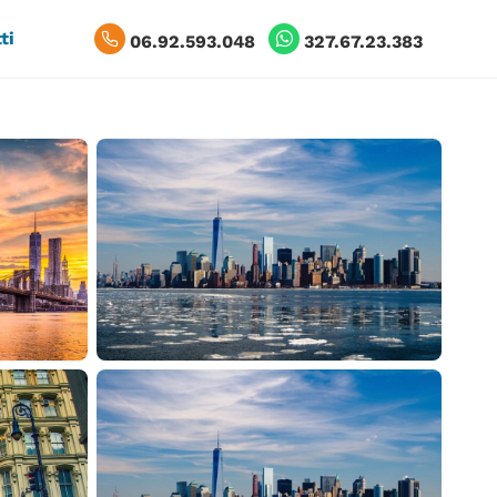
ti
06.92.593.048
327.67.23.383