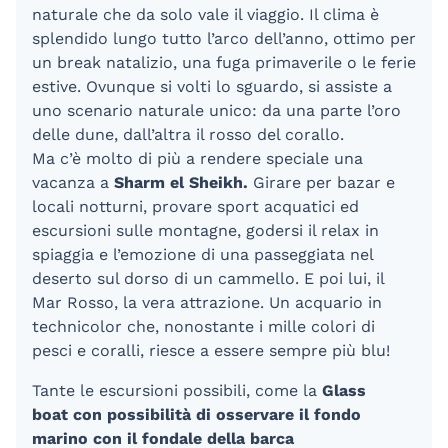
naturale che da solo vale il viaggio. Il clima è
splendido lungo tutto l’arco dell’anno, ottimo per
un break natalizio, una fuga primaverile o le ferie
estive. Ovunque si volti lo sguardo, si assiste a
uno scenario naturale unico: da una parte l’oro
delle dune, dall’altra il rosso del corallo.
Ma c’è molto di più a rendere speciale una
vacanza a
Sharm el Sheikh.
Girare per bazar e
locali notturni, provare sport acquatici ed
escursioni sulle montagne, godersi il relax in
spiaggia e l’emozione di una passeggiata nel
deserto sul dorso di un cammello. E poi lui, il
Mar Rosso, la vera attrazione. Un acquario in
technicolor che, nonostante i mille colori di
pesci e coralli, riesce a essere sempre più blu!
Tante le escursioni possibili, come la
Glass
boat con possibilità di osservare il fondo
marino con il fondale della barca