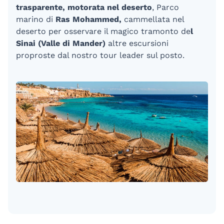
trasparente, motorata nel deserto
, Parco
marino di
Ras Mohammed,
cammellata nel
deserto per osservare il magico tramonto de
l
Sinai (Valle di Mander)
altre escursioni
proproste dal nostro tour leader sul posto.