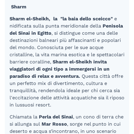
Sharm
Sharm el-Sheikh, la "la baia dello sceicco"
e
nidificata sulla punta meridionale della
Penisola
del Sinai in Egitto
, si distingue come una delle
destinazioni balneari più affascinanti e popolari
del mondo. Conosciuta per le sue acque
cristalline, la vita marina esotica e le spettacolari
barriere coralline,
Sharm el-Sheikh invita
viaggiatori di ogni tipo a immergersi in un
paradiso di relax e avventura.
Questa città offre
un perfetto mix di divertimento, cultura e
tranquillità, rendendola ideale per chi cerca sia
l'eccitazione delle attività acquatiche sia il riposo
in lussuosi resort.
Chiamata la
Perla del Sinai
, un cono di terra che
si allunga sul
Mar Rosso
, sorge nel punto in cui
deserto e acqua s’incontrano, in uno scenario