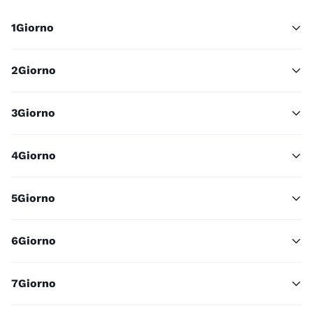
1
Giorno
2
Giorno
3
Giorno
4
Giorno
5
Giorno
6
Giorno
7
Giorno