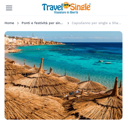
Home
Ponti e festività per single
Capodanno per single a Sharm