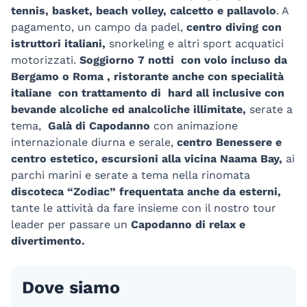
tennis, basket, beach volley, calcetto e pallavolo
. A
pagamento, un campo da padel,
centro diving con
istruttori italiani,
snorkeling e altri sport acquatici
motorizzati.
Soggiorno 7 notti con volo incluso da
Bergamo o Roma , ristorante anche con specialità
italiane con trattamento di hard all inclusive con
bevande alcoliche ed analcoliche illimitate,
serate a
tema,
Galà di Capodanno
con animazione
internazionale diurna e serale,
centro Benessere e
centro estetico, escursioni alla vicina Naama Bay,
ai
parchi marini e serate a tema nella rinomata
discoteca “Zodiac” frequentata anche da esterni,
tante le attività da fare insieme con il nostro tour
leader per passare un
Capodanno di relax e
divertimento.
Dove siamo