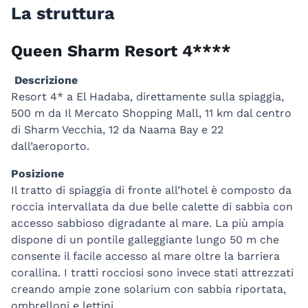
La struttura
Queen Sharm Resort 4****
Descrizione
Resort 4* a El Hadaba, direttamente sulla spiaggia,
500 m da Il Mercato Shopping Mall, 11 km dal centro
di Sharm Vecchia, 12 da Naama Bay e 22
dall’aeroporto.
Posizione
Il tratto di spiaggia di fronte all’hotel è composto da
roccia intervallata da due belle calette di sabbia con
accesso sabbioso digradante al mare. La più ampia
dispone di un pontile galleggiante lungo 50 m che
consente il facile accesso al mare oltre la barriera
corallina. I tratti rocciosi sono invece stati attrezzati
creando ampie zone solarium con sabbia riportata,
ombrelloni e lettini.