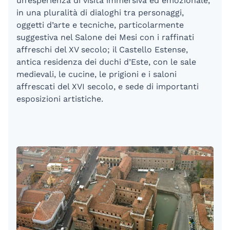
un’esperienza di visita immersiva ed emozionale,
in una pluralità di dialoghi tra personaggi,
oggetti d’arte e tecniche, particolarmente
suggestiva nel Salone dei Mesi con i raffinati
affreschi del XV secolo; il Castello Estense,
antica residenza dei duchi d’Este, con le sale
medievali, le cucine, le prigioni e i saloni
affrescati del XVI secolo, e sede di importanti
esposizioni artistiche.