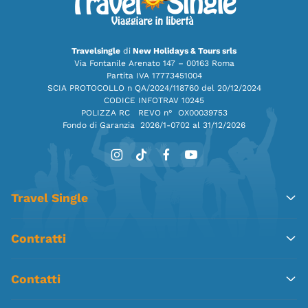
Travelsingle
di
New Holidays & Tours srls
Via Fontanile Arenato 147 – 00163 Roma
Partita IVA 17773451004
SCIA PROTOCOLLO n QA/2024/118760 del 20/12/2024
CODICE INFOTRAV 10245
POLIZZA RC REVO n° OX00039753
Fondo di Garanzia
2026/1-0702 al 31/12/2026
Travel Single
Contratti
Contatti