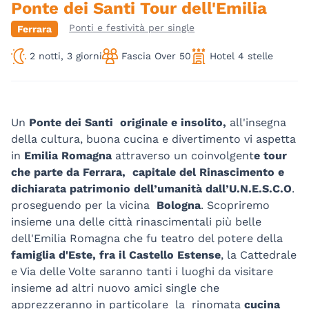
Ponte dei Santi Tour dell'Emilia
Ponti e festività per single
Ferrara
2 notti, 3 giorni
Fascia Over 50
Hotel 4 stelle
Un
Ponte dei Santi originale e insolito,
all'insegna
della cultura, buona cucina e divertimento vi aspetta
in
Emilia Romagna
attraverso un coinvolgent
e tour
che parte da Ferrara, capitale del Rinascimento e
dichiarata patrimonio dell’umanità dall’U.N.E.S.C.O
.
proseguendo per la vicina
Bologna
. Scopriremo
insieme una delle città rinascimentali più belle
dell'Emilia Romagna che fu teatro del potere della
famiglia d'Este, fra il Castello Estense
, la Cattedrale
e Via delle Volte saranno tanti i luoghi da visitare
insieme ad altri nuovo amici single che
apprezzeranno in particolare la rinomata
cucina