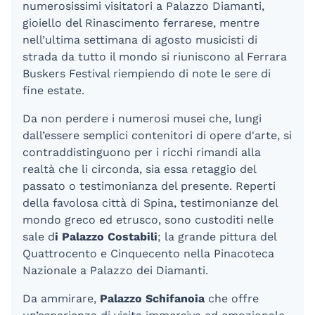
numerosissimi visitatori a Palazzo Diamanti,
gioiello del Rinascimento ferrarese, mentre
nell’ultima settimana di agosto musicisti di
strada da tutto il mondo si riuniscono al Ferrara
Buskers Festival riempiendo di note le sere di
fine estate.
Da non perdere i numerosi musei che, lungi
dall’essere semplici contenitori di opere d'arte, si
contraddistinguono per i ricchi rimandi alla
realtà che li circonda, sia essa retaggio del
passato o testimonianza del presente. Reperti
della favolosa città di Spina, testimonianze del
mondo greco ed etrusco, sono custoditi nelle
sale d
i Palazzo Costabili
; la grande pittura del
Quattrocento e Cinquecento nella Pinacoteca
Nazionale a Palazzo dei Diamanti.
Da ammirare,
Palazzo Schifanoia
che offre