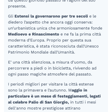
da questo glorioso passato le ragioni del suo
presente.
Gli
Estensi la governarono per tre secoli
e le
diedero l’aspetto che ancora oggi conserva:
un’urbanistica unica che armoniosamente fonde
Medioevo e Rinascimento
e ne fa la prima città
moderna d’Europa. Proprio per questa sua
caratteristica, è stata riconosciuta dall’Unesco
Patrimonio Mondiale dall’Umanità.
E’ una città silenziosa, a misura d’uomo, da
percorrere a piedi o in bicicletta, rivivendo ad
ogni passo magiche atmosfere del passato.
I periodi migliori per visitare la città estense
sono la primavera e l’autunno. M
aggio in
particolare è un mese di festeggiamenti, legati
al celebre Palio di San Giorgio,
in tutti i mesi
dell'anno mostre prestigiose attirano