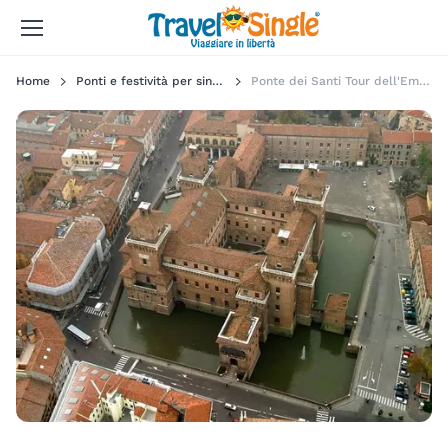
Home
Ponti e festività per single
Ponte dei Santi Tour dell'Emilia