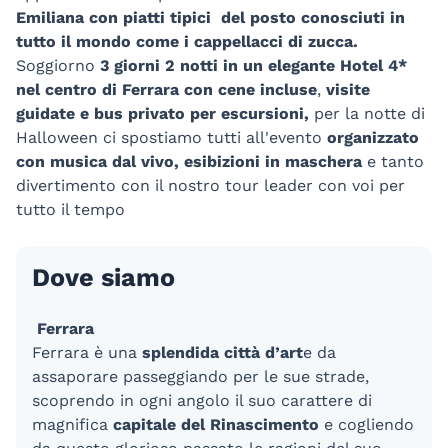
Emiliana con piatti tipici del posto conosciuti in
tutto il mondo come i cappellacci di zucca.
Soggiorno
3 giorni 2 notti in un elegante Hotel 4*
nel centro di Ferrara con cene incluse
,
visite
guidate e bus privato per escursioni,
per la notte di
Halloween ci spostiamo tutti all'evento
organizzato
con musica dal vivo, esibizioni in maschera
e tanto
divertimento con il nostro tour leader con voi per
tutto il tempo
Dove siamo
Ferrara
Ferrara è una
splendida città d’art
e da
assaporare passeggiando per le sue strade,
scoprendo in ogni angolo il suo carattere di
magnifica
capitale del Rinascimento
e cogliendo