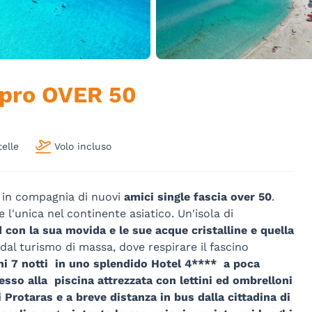
ipro OVER 50
telle
Volo incluso
ro in compagnia di nuovi
amici single fascia over 50
.
e l'unica nel continente asiatico. Un'isola di
d con la sua movida e le sue acque cristalline e quella
 dal turismo di massa, dove respirare il fascino
ni 7 notti in uno splendido Hotel 4**** a poca
so alla piscina attrezzata con lettini ed ombrelloni
i Protaras e a breve distanza in bus dalla cittadina di