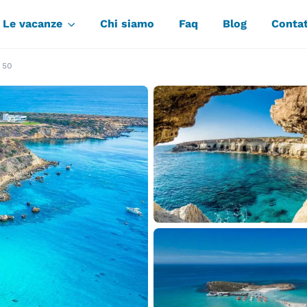
Le vacanze
Chi siamo
Faq
Blog
Contat
 50