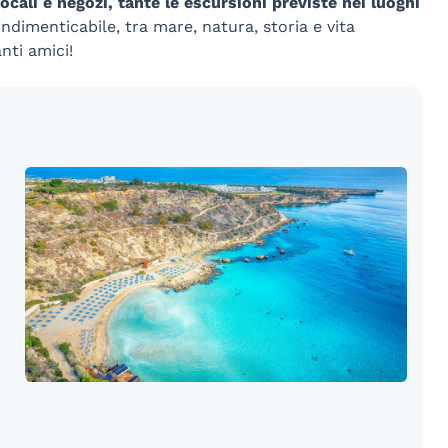
ocali e negozi, tante le escursioni previste nei luoghi
indimenticabile, tra mare, natura, storia e vita
nti amici!