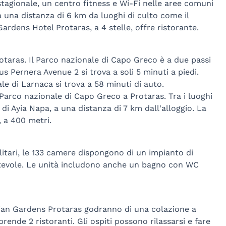
stagionale, un centro fitness e Wi-Fi nelle aree comuni
una distanza di 6 km da luoghi di culto come il
rdens Hotel Protaras, a 4 stelle, offre ristorante.
otaras. Il Parco nazionale di Capo Greco è a due passi
 Pernera Avenue 2 si trova a soli 5 minuti a piedi.
le di Larnaca si trova a 58 minuti di auto.
Parco nazionale di Capo Greco a Protaras. Tra i luoghi
 di Ayia Napa, a una distanza di 7 km dall'alloggio. La
, a 400 metri.
itari, le 133 camere dispongono di un impianto di
rtevole. Le unità includono anche un bagno con WC
mian Gardens Protaras godranno di una colazione a
ende 2 ristoranti. Gli ospiti possono rilassarsi e fare