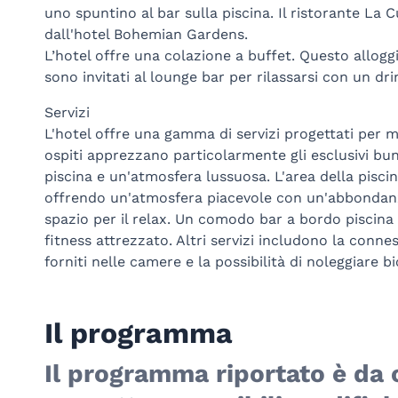
uno spuntino al bar sulla piscina. Il ristorante La 
dall'hotel Bohemian Gardens.
L’hotel offre una colazione a buffet. Questo alloggi
sono invitati al lounge bar per rilassarsi con un dri
Servizi
L'hotel offre una gamma di servizi progettati per mig
ospiti apprezzano particolarmente gli esclusivi bu
piscina e un'atmosfera lussuosa. L'area della pisc
offrendo un'atmosfera piacevole con un'abbondanz
spazio per il relax. Un comodo bar a bordo piscina
fitness attrezzato. Altri servizi includono la conne
forniti nelle camere e la possibilità di noleggiare bi
Il programma
Il programma riportato è da 