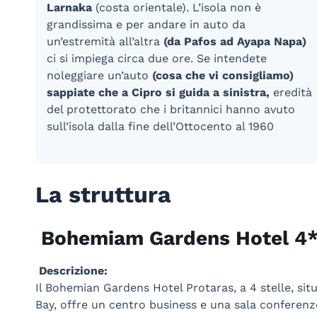
Larnaka
(costa orientale). L’isola non è
grandissima e per andare in auto da
un’estremità all’altra
(da Pafos ad Ayapa Napa)
ci si impiega circa due ore. Se intendete
noleggiare un’auto
(cosa che vi consigliamo)
sappiate che a Cipro si guida a sinistra,
eredità
del protettorato che i britannici hanno avuto
sull’isola dalla fine dell’Ottocento al 1960
La struttura
Bohemiam Gardens Hotel 4
Descrizione:
Il Bohemian Gardens Hotel Protaras, a 4 stelle, sit
Bay, offre un centro business e una sala conferenze 