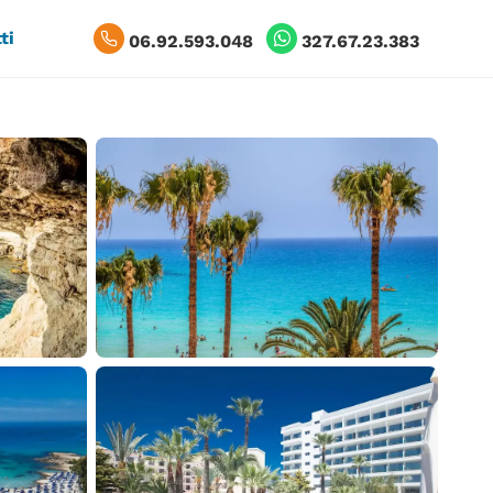
ti
06.92.593.048
327.67.23.383