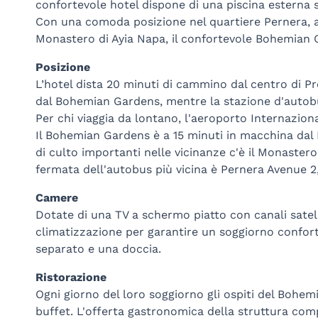
confortevole hotel dispone di una piscina esterna 
Con una comoda posizione nel quartiere Pernera, a 
Monastero di Ayia Napa, il confortevole Bohemian Ga
Posizione
L’hotel dista 20 minuti di cammino dal centro di Pr
dal Bohemian Gardens, mentre la stazione d'autobus
Per chi viaggia da lontano, l'aeroporto Internaziona
Il Bohemian Gardens è a 15 minuti in macchina dal 
di culto importanti nelle vicinanze c'è il Monastero
fermata dell'autobus più vicina è Pernera Avenue 2
Camere
Dotate di una TV a schermo piatto con canali satell
climatizzazione per garantire un soggiorno confo
separato e una doccia.
Ristorazione
Ogni giorno del loro soggiorno gli ospiti del Bohe
buffet. L'offerta gastronomica della struttura compr