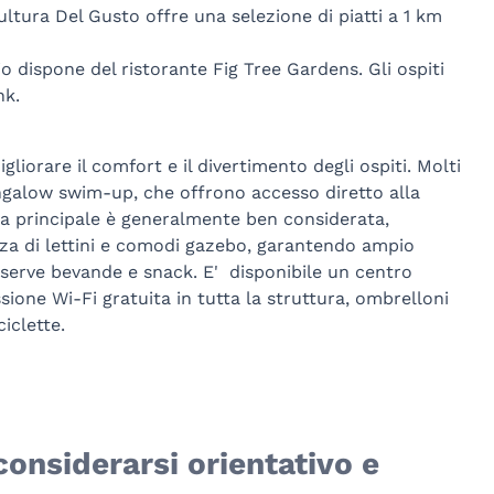
Cultura Del Gusto offre una selezione di piatti a 1 km
o dispone del ristorante Fig Tree Gardens. Gli ospiti
nk.
liorare il comfort e il divertimento degli ospiti. Molti
ngalow swim-up, che offrono accesso diretto alla
ina principale è generalmente ben considerata,
a di lettini e comodi gazebo, garantendo ampio
 serve bevande e snack. E' disponibile un centro
ssione Wi-Fi gratuita in tutta la struttura, ombrelloni
ciclette.
considerarsi orientativo e