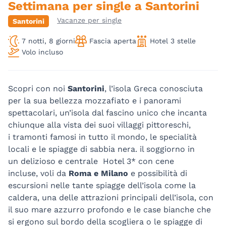
Settimana per single a Santorini
Vacanze per single
Santorini
7 notti, 8 giorni
Fascia aperta
Hotel 3 stelle
Volo incluso
Scopri con noi
Santorini
, l’isola Greca conosciuta
per la sua bellezza mozzafiato e i panorami
spettacolari, un’isola dal fascino unico che incanta
chiunque alla vista dei suoi villaggi pittoreschi,
i tramonti famosi in tutto il mondo, le specialità
locali e le spiagge di sabbia nera. il soggiorno in
un delizioso e centrale Hotel 3* con cene
incluse, voli da
Roma e Milano
e possibilità di
escursioni nelle tante spiagge dell’isola come la
caldera, una delle attrazioni principali dell’isola, con
il suo mare azzurro profondo e le case bianche che
si ergono sul bordo della scogliera o le spiagge di