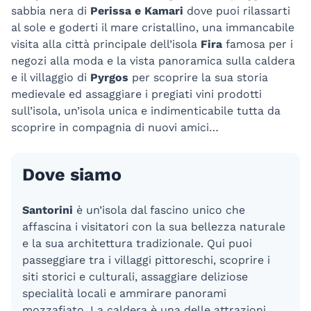
sabbia nera di
Perissa e Kamari
dove puoi rilassarti
al sole e goderti il mare cristallino, una immancabile
visita alla città principale dell’isola
Fira
famosa per i
negozi alla moda e la vista panoramica sulla caldera
e il villaggio di
Pyrgos
per scoprire la sua storia
medievale ed assaggiare i pregiati vini prodotti
sull’isola, un’isola unica e indimenticabile tutta da
scoprire in compagnia di nuovi amici…
Dove siamo
Santorini
è un’isola dal fascino unico che
affascina i visitatori con la sua bellezza naturale
e la sua architettura tradizionale. Qui puoi
passeggiare tra i villaggi pittoreschi, scoprire i
siti storici e culturali, assaggiare deliziose
specialità locali e ammirare panorami
mozzafiato. La caldera è una delle attrazioni