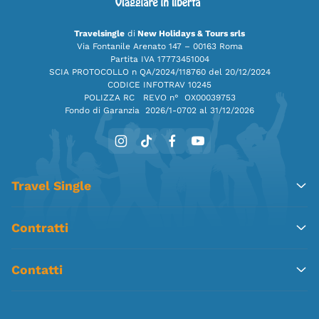
Travelsingle
di
New Holidays & Tours srls
Via Fontanile Arenato 147 – 00163 Roma
Partita IVA 17773451004
SCIA PROTOCOLLO n QA/2024/118760 del 20/12/2024
CODICE INFOTRAV 10245
POLIZZA RC REVO n° OX00039753
Fondo di Garanzia
2026/1-0702 al 31/12/2026
Travel Single
Contratti
Contatti