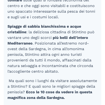
tonnare
sulle quali si fondava l’economia del
centro e che oggi sono visitabili e costituiscono
uno spaccato interessante sulla pesca dei tonni
e sugli usi e i costumi locali.
Spiagge di sabbia bianchissima e acque
cristalline
: la deliziosa cittadina di Stintino può
vantare uno degli scorci
più belli dell’intero
Mediterraneo
. Posizionata all’estremo nord-
ovest della Sardegna, in cima all’omonima
penisola, Stintino attira ogni anno turisti
provenienti da tutti il mondo, affascinati dalla
natura selvaggia e incontaminata che circonda
l’accogliente centro abitato.
Ma quali sono i luoghi da visitare assolutamente
a Stintino? E quali sono le migliori spiagge della
penisola?
Ecco le 10
cose da vedere in questa
magnifica zona della Sardegna.