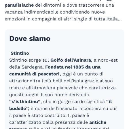
paradisiache
dei dintorni e dove trascorrere una
vacanza indimenticabile condividendo nuove
emozioni in compagnia di altri single di tutta Italia…
Dove siamo
Stintino
Stintino sorge sul
Golfo dell’Asinara,
a nord-est
della Sardegna.
Fondata nel 1885 da una
comunità di pescatori,
oggi è un punto di
attrazione tra i più belli dell’isola grazie al suo
mare e all’atmosfera piacevole che caratterizza
questi luoghi. Il suo nome deriva da
“s’isthintinu”
, che in gergo sardo significa
“il
budello”,
il nome dell’insenatura costiera su cui
il paese è stato costruito. Il paese è
caratterizzato dalla presenza delle
antiche