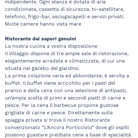
indipendente. Ogni stanza è dotata di aria
condizionata, cassetta di sicurezza, tv-satellitare,
telefono, frigo-bar, asciugacapelli e servizi privati.
Molte camere hanno vista mare
Ristorante dai sapori genuini
La nostra cucina a vostra disposizione
Il Villaggio dispone di tre ampie sale di ristorazione,
elegantemente arredate e climatizzate, di cui una
situata nel gazebo del giardino.
La prima colazione varia ed abbondante, è servita a
buffet. Il buffet viene arricchito per i pasti del
pranzo e della cena con una selezione di antipasti,
un’ampia scelta di primi e secondi piatti di carne e
pesce. Per la cena il barbecue propone gustose
grigliate di carne e pesce. Direttamente sulla
spiaggia privata si trova il nostro Ristorante
convenzionato “L’Ancora Porticciolo” dove gli ospiti
possono guastare prelibate cene a base di specialità