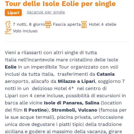
Tour delle Isole Eolie per single
Vacanze per single
Lipari
7 notti, 8 giorni
Fascia aperta
Hotel 4 stelle
Volo incluso
Vieni a rilassarti con altri single di tutta
Italia nell’incantevole mare cristallino delle Isole
Eolie
in un imperdibile Tour organizzato con voli
inclusi da tutta Italia, trasferimenti da
Catania
aeroporto, aliscafo da
Milazzo a Lipari
, soggiorno 7
notti in un delizioso Hotel 4* nel centro di
Lipari con 4 cene incluse, possibilità di escursioni in
barca alle vicine
Isole di Panarea, Salina
(location
del film
Il Postino
),
Stromboli, Vulcano
(famosa per
le sue acque termali), piscina privata, un’occasione
unica dove degustare i piatti tipici della tradizione
siciliana e godere al massimo della vacanza, girare