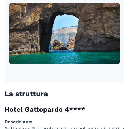
La struttura
Hotel Gattopardo 4****
Descrizione:
Gattopardo Park Hotel è situato nel cuore di Lipari, a