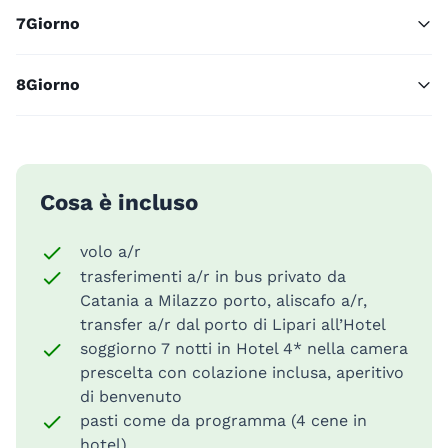
7
Giorno
8
Giorno
Cosa è incluso
volo a/r
trasferimenti a/r in bus privato da
Catania a Milazzo porto, aliscafo a/r,
transfer a/r dal porto di Lipari all’Hotel
soggiorno 7 notti in Hotel 4* nella camera
prescelta con colazione inclusa, aperitivo
di benvenuto
pasti come da programma (4 cene in
hotel)