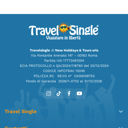
Travelsingle
di
New Holidays & Tours srls
Via Fontanile Arenato 147 – 00163 Roma
Partita IVA 17773451004
SCIA PROTOCOLLO n QA/2024/118760 del 20/12/2024
CODICE INFOTRAV 10245
POLIZZA RC REVO n° OX00039753
Fondo di Garanzia
2026/1-0702 al 31/12/2026
Travel Single