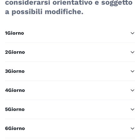
considerarsi orientativo e soggetto
a possibili modifiche.
1
Giorno
2
Giorno
3
Giorno
4
Giorno
5
Giorno
6
Giorno