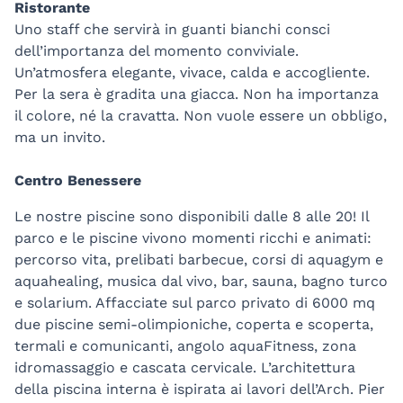
Ristorante
Uno staff che servirà in guanti bianchi consci
dell’importanza del momento conviviale.
Un’atmosfera elegante, vivace, calda e accogliente.
Per la sera è gradita una giacca. Non ha importanza
il colore, né la cravatta. Non vuole essere un obbligo,
ma un invito.
Centro Benessere
Le nostre piscine sono disponibili dalle 8 alle 20! Il
parco e le piscine vivono momenti ricchi e animati:
percorso vita, prelibati barbecue, corsi di aquagym e
aquahealing, musica dal vivo, bar, sauna, bagno turco
e solarium. Affacciate sul parco privato di 6000 mq
due piscine semi-olimpioniche, coperta e scoperta,
termali e comunicanti, angolo aquaFitness, zona
idromassaggio e cascata cervicale. L’architettura
della piscina interna è ispirata ai lavori dell’Arch. Pier