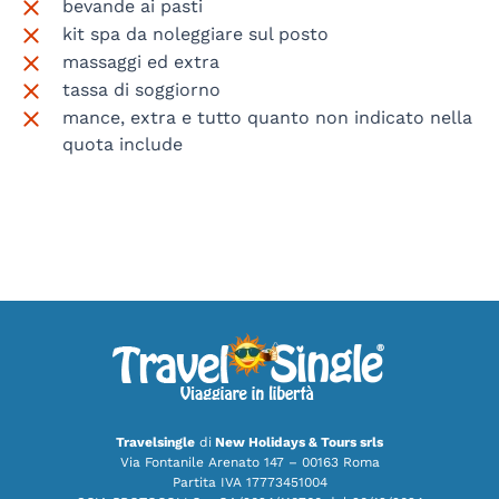
bevande ai pasti
kit spa da noleggiare sul posto
massaggi ed extra
tassa di soggiorno
mance, extra e tutto quanto non indicato nella
quota include
Travelsingle
di
New Holidays & Tours srls
Via Fontanile Arenato 147 – 00163 Roma
Partita IVA 17773451004