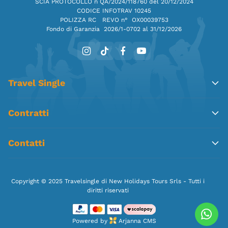
SCIA PROTOCOLLO n QA/2024/118760 del 20/12/2024
CODICE INFOTRAV 10245
POLIZZA RC REVO n° OX00039753
Fondo di Garanzia
2026/1-0702 al 31/12/2026
Travel Single
Contratti
Contatti
Copyright © 2025 Travelsingle di New Holidays Tours Srls - Tutti i
diritti riservati
Powered by
Arjanna CMS