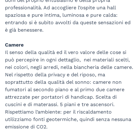
doni del proprio entusiasmo e della propria
professionalità. Ad accogliere l’ospite una hall
spaziosa e pure intima, luminosa e pure calda:
entrando si è subito avvolti da queste sensazioni ed
è già benessere.
Camere
Il senso della qualità ed il vero valore delle cose si
può percepire in ogni dettaglio, nei materiali scelti,
nei colori, negli arredi, nella biancheria delle camere.
Nel rispetto della privacy e del riposo, ma
soprattutto della qualità del sonno: camere non
fumatori al secondo piano e al primo due camere
attrezzate per portatori di handicap. Scelta di
cuscini e di materassi. 5 piani e tre ascensori.
Rispettiamo l’ambiente: per il riscaldamento
utilizziamo fonti geotermiche, quindi senza nessuna
emissione di CO2.