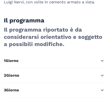
Luigi Nervi, con volte in cemento armato a vista.
Il programma
Il programma riportato è da
considerarsi orientativo e soggetto
a possibili modifiche.
1
Giorno
2
Giorno
3
Giorno