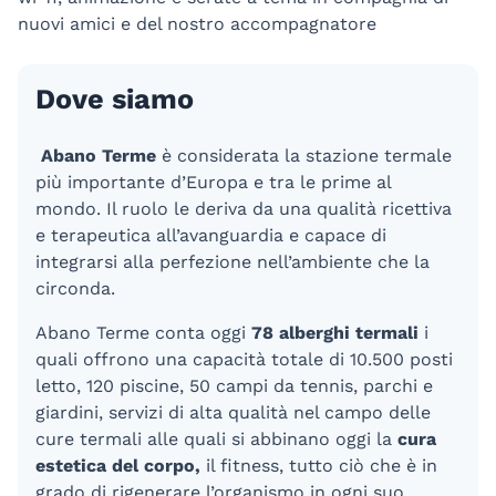
nuovi amici e del nostro accompagnatore
Dove siamo
Abano Terme
è considerata la stazione termale
più importante d’Europa e tra le prime al
mondo. Il ruolo le deriva da una qualità ricettiva
e terapeutica all’avanguardia e capace di
integrarsi alla perfezione nell’ambiente che la
circonda.
Abano Terme conta oggi
78 alberghi termali
i
quali offrono una capacità totale di 10.500 posti
letto, 120 piscine, 50 campi da tennis, parchi e
giardini, servizi di alta qualità nel campo delle
cure termali alle quali si abbinano oggi la
cura
estetica del corpo,
il fitness, tutto ciò che è in
grado di rigenerare l’organismo in ogni suo