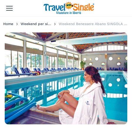
Home
Weekend per single
Weekend Benessere Abano SINGOLA GRATIS